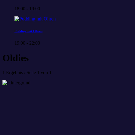
18:00 - 19:00
Pudding mit Ohren
19:00 - 22:00
Oldies
1 Ergebnis / Seite 1 von 1