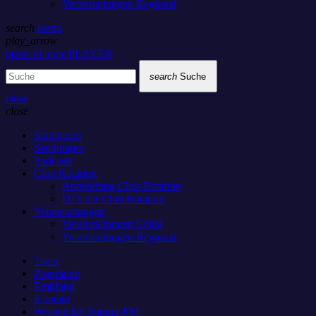
Veranstaltungen Regional
search
menu
play_arrow
open_in_new
PLAYER
search
Suche
close
close
Studiocam
Sendungen
Podcasts
Club Rotation
Anmeldung Club-Rotation
DJ’s der Club Rotation
Veranstaltungen
Veranstaltungen Lokal
Veranstaltungen Regional
Team
Programm
Empfang
Kontakt
Werben bei Sunray-FM