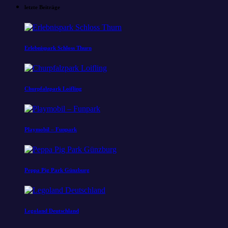
letzte Beiträge
Erlebnispark Schloss Thurn
Churpfalzpark Loifling
Playmobil – Funpark
Peppa Pig Park Günzburg
Legoland Deutschland