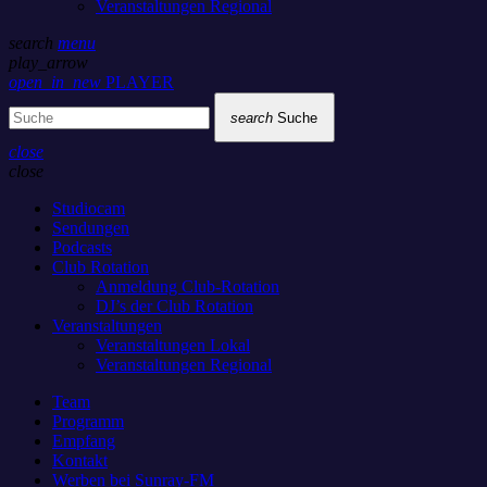
Veranstaltungen Regional
search
menu
play_arrow
open_in_new
PLAYER
search
Suche
close
close
Studiocam
Sendungen
Podcasts
Club Rotation
Anmeldung Club-Rotation
DJ’s der Club Rotation
Veranstaltungen
Veranstaltungen Lokal
Veranstaltungen Regional
Team
Programm
Empfang
Kontakt
Werben bei Sunray-FM