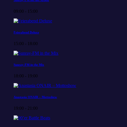
Sunray-FM bei der Arbeit
09:00 - 15:00
Feierabend Deluxe
15:00 - 18:00
Sunray-FM in the Mix
18:00 - 19:00
Anastasia ONAIR – Mottoshow
19:00 - 21:00