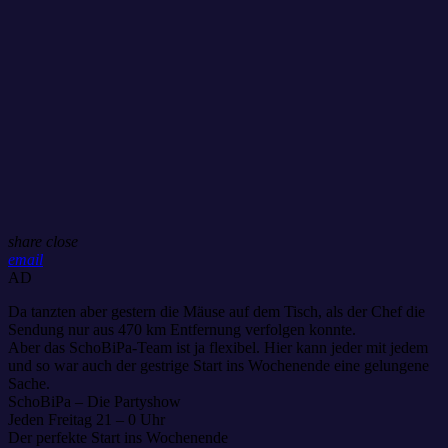
share
close
email
AD
Da tanzten aber gestern die Mäuse auf dem Tisch, als der Chef die
Sendung nur aus 470 km Entfernung verfolgen konnte.
Aber das SchoBiPa-Team ist ja flexibel. Hier kann jeder mit jedem
und so war auch der gestrige Start ins Wochenende eine gelungene
Sache.
SchoBiPa – Die Partyshow
Jeden Freitag 21 – 0 Uhr
Der perfekte Start ins Wochenende