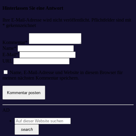
Hinterlassen Sie eine Antwort
Ihre E-Mail-Adresse wird nicht veröffentlicht. Pflichtfelder sind mit
* gekennzeichnet
Kommentar*
Name*
E-Mail*
URL
Name, E-Mail-Adresse und Website in diesem Browser für
meinen nächsten Kommentar speichern.
AD
search