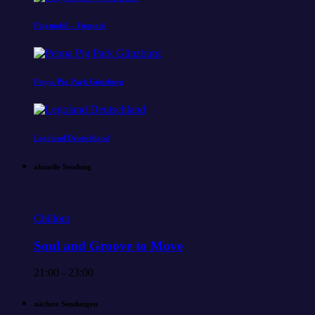
Playmobil – Funpark
Peppa Pig Park Günzburg
Legoland Deutschland
aktuelle Sendung
Chillout
Soul and Groove to Move
21:00 - 23:00
nächste Sendungen