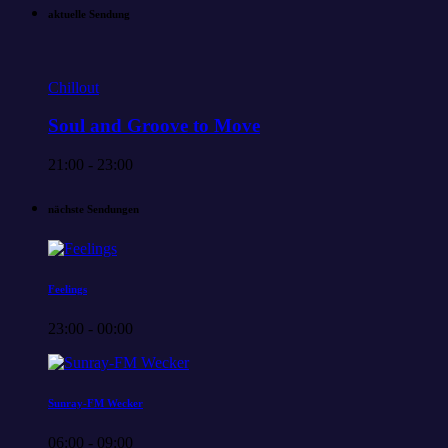
aktuelle Sendung
Chillout
Soul and Groove to Move
21:00 - 23:00
nächste Sendungen
Feelings
23:00 - 00:00
Sunray-FM Wecker
06:00 - 09:00