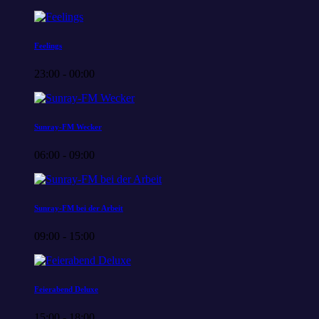
Feelings
23:00 - 00:00
Sunray-FM Wecker
06:00 - 09:00
Sunray-FM bei der Arbeit
09:00 - 15:00
Feierabend Deluxe
15:00 - 18:00