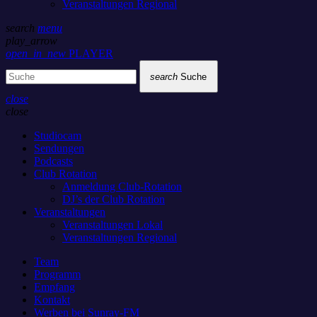
Veranstaltungen Regional
search
menu
play_arrow
open_in_new
PLAYER
search
Suche
close
close
Studiocam
Sendungen
Podcasts
Club Rotation
Anmeldung Club-Rotation
DJ’s der Club Rotation
Veranstaltungen
Veranstaltungen Lokal
Veranstaltungen Regional
Team
Programm
Empfang
Kontakt
Werben bei Sunray-FM