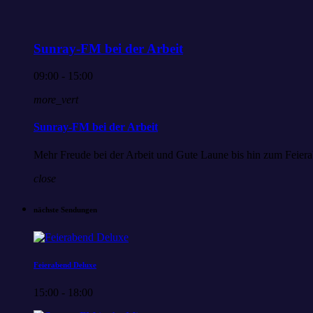
Sunray-FM bei der Arbeit
09:00 - 15:00
more_vert
Sunray-FM bei der Arbeit
Mehr Freude bei der Arbeit und Gute Laune bis hin zum Feiera
close
nächste Sendungen
Feierabend Deluxe
15:00 - 18:00