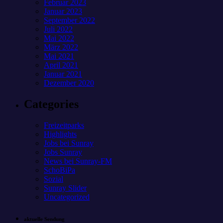
Februar 2023
Januar 2023
September 2022
Juli 2022
Mai 2022
März 2022
Mai 2021
April 2021
Januar 2021
Dezember 2020
Categories
Freizeitparks
Highlights
Jobs bei Sunray
Jobs Sunray
News bei Sunray-FM
SchoBiPa
Sozial
Sunray Slider
Uncategorized
aktuelle Sendung