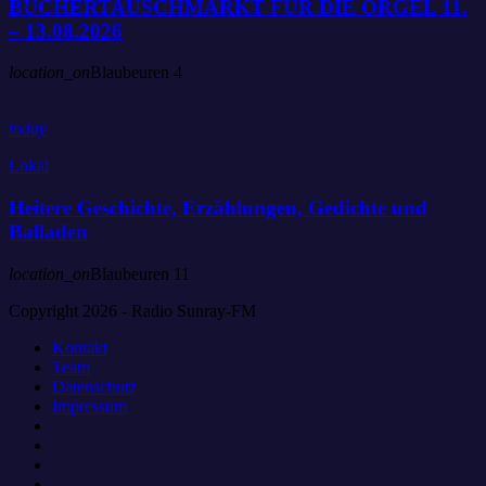
BÜCHERTAUSCHMARKT FÜR DIE ORGEL 11.
– 13.08.2026
location_on
Blaubeuren
4
today
Lokal
Heitere Geschichte, Erzählungen, Gedichte und
Balladen
location_on
Blaubeuren
11
Copyright 2026 - Radio Sunray-FM
Kontakt
Team
Datenschutz
Impressum