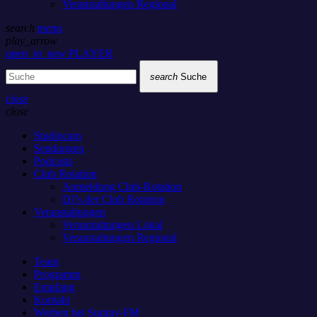
Veranstaltungen Regional
search
menu
play_arrow
open_in_new
PLAYER
search
Suche
close
close
Studiocam
Sendungen
Podcasts
Club Rotation
Anmeldung Club-Rotation
DJ’s der Club Rotation
Veranstaltungen
Veranstaltungen Lokal
Veranstaltungen Regional
Team
Programm
Empfang
Kontakt
Werben bei Sunray-FM