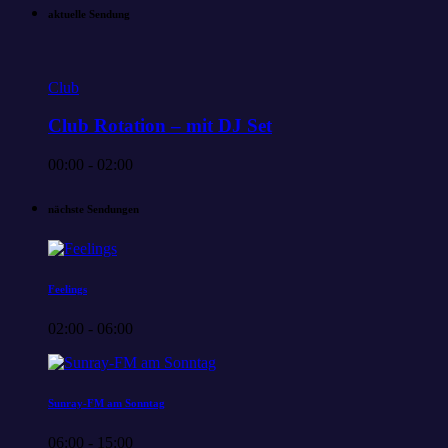
aktuelle Sendung
Club
Club Rotation – mit DJ Set
00:00 - 02:00
nächste Sendungen
Feelings
02:00 - 06:00
Sunray-FM am Sonntag
06:00 - 15:00