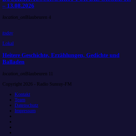
– 13.08.2026
location_on
Blaubeuren
4
today
Lokal
Heitere Geschichte, Erzählungen, Gedichte und
Balladen
location_on
Blaubeuren
11
Copyright 2026 - Radio Sunray-FM
Kontakt
Team
Datenschutz
Impressum