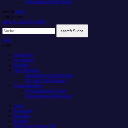
Veranstaltungen Regional
search
menu
play_arrow
open_in_new
PLAYER
search
Suche
close
close
Studiocam
Sendungen
Podcasts
Club Rotation
Anmeldung Club-Rotation
DJ’s der Club Rotation
Veranstaltungen
Veranstaltungen Lokal
Veranstaltungen Regional
Team
Programm
Empfang
Kontakt
Werben bei Sunray-FM