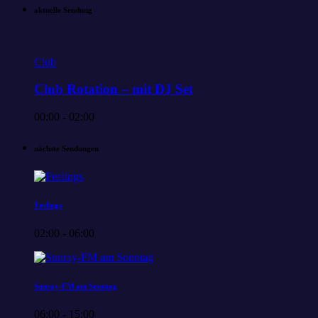
aktuelle Sendung
Club
Club Rotation – mit DJ Set
00:00 - 02:00
nächste Sendungen
Feelings
02:00 - 06:00
Sunray-FM am Sonntag
06:00 - 15:00