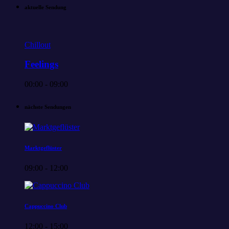
aktuelle Sendung
Chillout
Feelings
00:00 - 09:00
nächste Sendungen
Marktgeflüster
09:00 - 12:00
Cappuccino Club
12:00 - 15:00