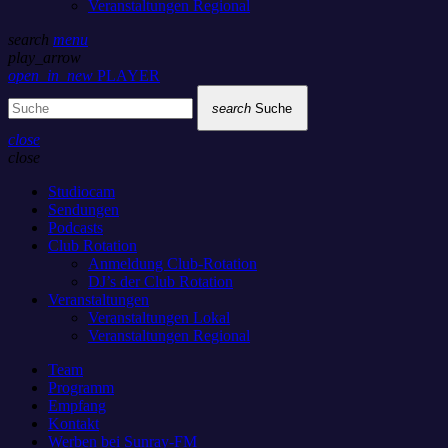
Veranstaltungen Regional
search
menu
play_arrow
open_in_new
PLAYER
search
Suche
close
close
Studiocam
Sendungen
Podcasts
Club Rotation
Anmeldung Club-Rotation
DJ’s der Club Rotation
Veranstaltungen
Veranstaltungen Lokal
Veranstaltungen Regional
Team
Programm
Empfang
Kontakt
Werben bei Sunray-FM