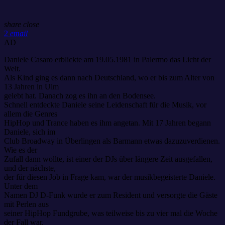
share
close
2
email
AD
Daniele Casaro erblickte am 19.05.1981 in Palermo das Licht der
Welt.
Als Kind ging es dann nach Deutschland, wo er bis zum Alter von
13 Jahren in Ulm
gelebt hat. Danach zog es ihn an den Bodensee.
Schnell entdeckte Daniele seine Leidenschaft für die Musik, vor
allem die Genres
HipHop und Trance haben es ihm angetan. Mit 17 Jahren begann
Daniele, sich im
Club Broadway in Überlingen als Barmann etwas dazuzuverdienen.
Wie es der
Zufall dann wollte, ist einer der DJs über längere Zeit ausgefallen,
und der nächste,
der für diesen Job in Frage kam, war der musikbegeisterte Daniele.
Unter dem
Namen DJ D-Funk wurde er zum Resident und versorgte die Gäste
mit Perlen aus
seiner HipHop Fundgrube, was teilweise bis zu vier mal die Woche
der Fall war.