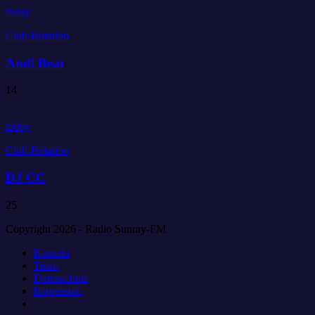
today
Club-Rotation
Andi Beat
14
today
Club-Rotation
DJ CC
25
Copyright 2026 - Radio Sunray-FM
Kontakt
Team
Datenschutz
Impressum