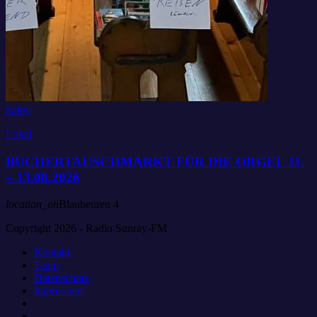
today
Lokal
BÜCHERTAUSCHMARKT FÜR DIE ORGEL 11.
– 13.08.2026
location_on
Blaubeuren
4
Copyright 2026 - Radio Sunray-FM
Kontakt
Team
Datenschutz
Impressum