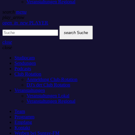
Veranstaltungen Regional
search
menu
play_arrow
open_in_new
PLAYER
search
Suche
close
close
Studiocam
Sendungen
Podcasts
Club Rotation
Anmeldung Club-Rotation
DJ’s der Club Rotation
Veranstaltungen
Veranstaltungen Lokal
Veranstaltungen Regional
Team
Programm
Empfang
Kontakt
Werben bei Sunray-FM