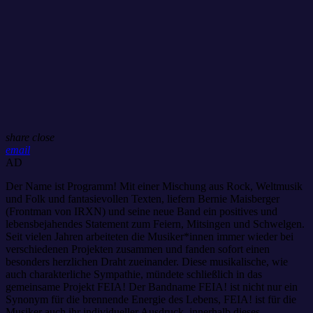
share
close
email
AD
Der Name ist Programm! Mit einer Mischung aus Rock, Weltmusik
und Folk und fantasievollen Texten, liefern Bernie Maisberger
(Frontman von IRXN) und seine neue Band ein positives und
lebensbejahendes Statement zum Feiern, Mitsingen und Schwelgen.
Seit vielen Jahren arbeiteten die Musiker*innen immer wieder bei
verschiedenen Projekten zusammen und fanden sofort einen
besonders herzlichen Draht zueinander. Diese musikalische, wie
auch charakterliche Sympathie, mündete schließlich in das
gemeinsame Projekt FEIA! Der Bandname FEIA! ist nicht nur ein
Synonym für die brennende Energie des Lebens, FEIA! ist für die
Musiker auch ihr individueller Ausdruck, innerhalb dieses