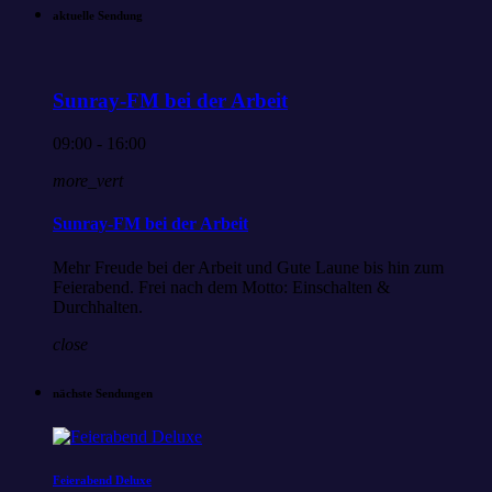
aktuelle Sendung
Sunray-FM bei der Arbeit
09:00 - 16:00
more_vert
Sunray-FM bei der Arbeit
Mehr Freude bei der Arbeit und Gute Laune bis hin zum
Feierabend. Frei nach dem Motto: Einschalten &
Durchhalten.
close
nächste Sendungen
Feierabend Deluxe