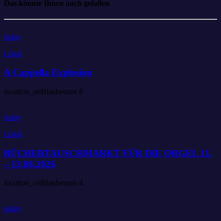
Das könnte Ihnen auch gefallen
today
Lokal
A Cappella Explosion
location_on
Blaubeuren
8
today
Lokal
BÜCHERTAUSCHMARKT FÜR DIE ORGEL 11.
– 13.08.2026
location_on
Blaubeuren
4
today