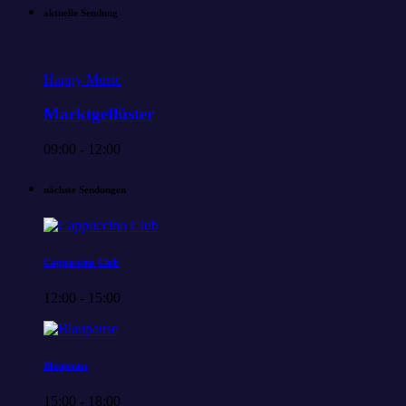
aktuelle Sendung
Happy Music
Marktgeflüster
09:00 - 12:00
nächste Sendungen
Cappuccino Club
12:00 - 15:00
Blaupause
15:00 - 18:00