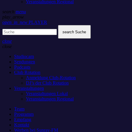
Veranstaltungen Regional
search
menu
play_arrow
open_in_new
PLAYER
search
Suche
close
close
Studiocam
Sendungen
Podcasts
Club Rotation
Anmeldung Club-Rotation
DJ’s der Club Rotation
Veranstaltungen
Veranstaltungen Lokal
Veranstaltungen Regional
Team
Programm
Empfang
Kontakt
Werben bei Sunray-FM