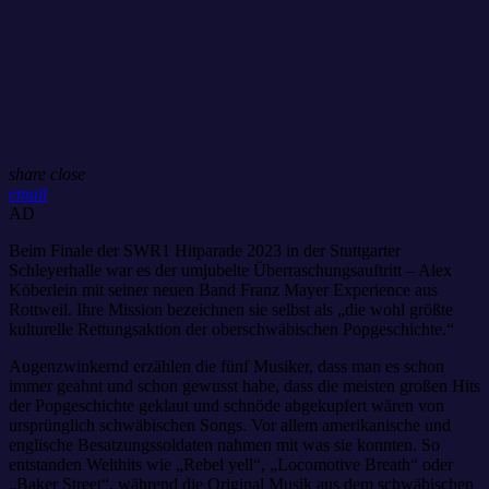
share
close
email
AD
Beim Finale der SWR1 Hitparade 2023 in der Stuttgarter
Schleyerhalle war es der umjubelte Überraschungsauftritt – Alex
Köberlein mit seiner neuen Band Franz Mayer Experience aus
Rottweil. Ihre Mission bezeichnen sie selbst als „die wohl größte
kulturelle Rettungsaktion der oberschwäbischen Popgeschichte.“
Augenzwinkernd erzählen die fünf Musiker, dass man es schon
immer geahnt und schon gewusst habe, dass die meisten großen Hits
der Popgeschichte geklaut und schnöde abgekupfert wären von
ursprünglich schwäbischen Songs. Vor allem amerikanische und
englische Besatzungssoldaten nahmen mit was sie konnten. So
entstanden Welthits wie „Rebel yell“, „Locomotive Breath“ oder
„Baker Street“, während die Original Musik aus dem schwäbischen