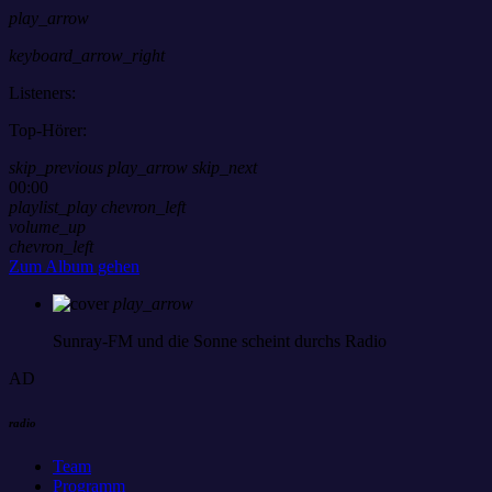
play_arrow
keyboard_arrow_right
Listeners:
Top-Hörer:
skip_previous
play_arrow
skip_next
00:00
playlist_play
chevron_left
volume_up
chevron_left
Zum Album gehen
play_arrow
Sunray-FM
und die Sonne scheint durchs Radio
AD
radio
Team
Programm