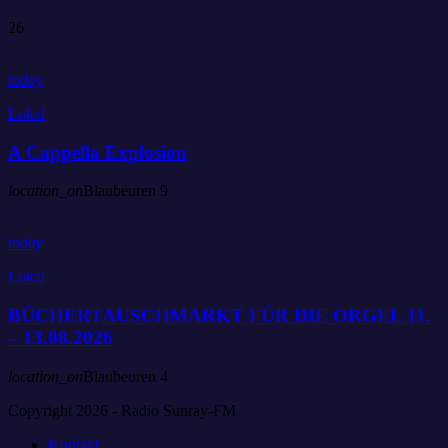
26
today
Lokal
A Cappella Explosion
location_on
Blaubeuren
9
today
Lokal
BÜCHERTAUSCHMARKT FÜR DIE ORGEL 11.
– 13.08.2026
location_on
Blaubeuren
4
Copyright 2026 - Radio Sunray-FM
Kontakt