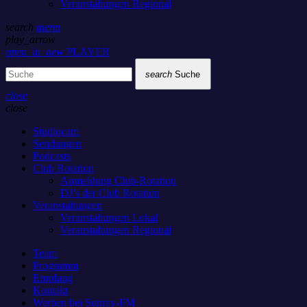
Veranstaltungen Regional
search
menu
play_arrow
open_in_new
PLAYER
search
Suche
close
close
Studiocam
Sendungen
Podcasts
Club Rotation
Anmeldung Club-Rotation
DJ’s der Club Rotation
Veranstaltungen
Veranstaltungen Lokal
Veranstaltungen Regional
Team
Programm
Empfang
Kontakt
Werben bei Sunray-FM