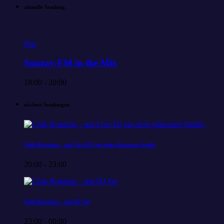
aktuelle Sendung
Pop
Sunray-FM in the Mix
18:00 - 20:00
nächste Sendungen
Club Rotation – mit Live DJ aus dem gläsernen Studio
20:00 - 23:00
Club Rotation – mit DJ Set
23:00 - 00:00