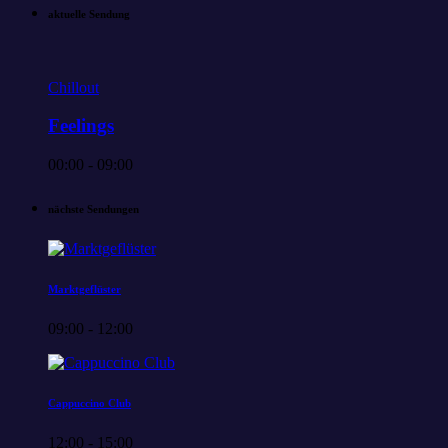
aktuelle Sendung
Chillout
Feelings
00:00 - 09:00
nächste Sendungen
Marktgeflüster
09:00 - 12:00
Cappuccino Club
12:00 - 15:00