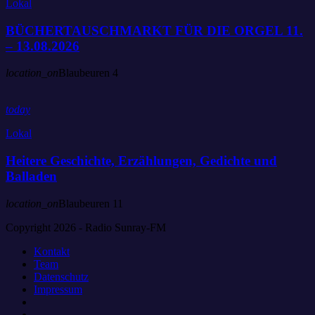
Lokal
BÜCHERTAUSCHMARKT FÜR DIE ORGEL 11.
– 13.08.2026
location_on
Blaubeuren
4
today
Lokal
Heitere Geschichte, Erzählungen, Gedichte und
Balladen
location_on
Blaubeuren
11
Copyright 2026 - Radio Sunray-FM
Kontakt
Team
Datenschutz
Impressum