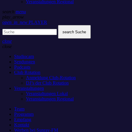
Veranstaltungen Regional
search
menu
play_arrow
open_in_new
PLAYER
search
Suche
close
close
Studiocam
Sendungen
Podcasts
Club Rotation
Anmeldung Club-Rotation
DJ’s der Club Rotation
Veranstaltungen
Veranstaltungen Lokal
Veranstaltungen Regional
Team
Programm
Empfang
Kontakt
Werben bei Sunray-FM