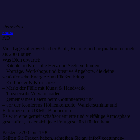
share
close
email
AD
Vier Tage voller weiblicher Kraft, Heilung und Inspiration mit mehr
als 200 Frauen.
Was Dich erwartet:
– Rituale im Kreis, die Herz und Seele verbinden
– Vorträge, Workshops und kreative Angebote, die deine
schöpferische Energie zum Fließen bringen
– Kraftlieder & Kreistänze
– Markt der Fülle mit Kunst & Handwerk
– Theatersolo Vulva reloaded
– gemeinsames Feiern beim Göttinnenfest und
– vor der Konferenz Höhlenkonzerte, Wanderseminar und
Führungen im URMU Blaubeuren
Es wird eine gemeinschaftsorientierte und vielfältige Atmosphäre
geschaffen, in der sich jede Frau geschützt fühlen kann.
Kosten: 370 € bis 470€
Sollten Sie Fragen haben, schreiben Sie an: info@goettinnen-