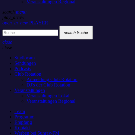
Veranstaltungen Regional
search
menu
play_arrow
open_in_new
PLAYER
search
Suche
close
close
Studiocam
Sendungen
Podcasts
Club Rotation
Anmeldung Club-Rotation
DJ’s der Club Rotation
Veranstaltungen
Veranstaltungen Lokal
Veranstaltungen Regional
Team
Programm
Empfang
Kontakt
Werben bei Sunray-FM