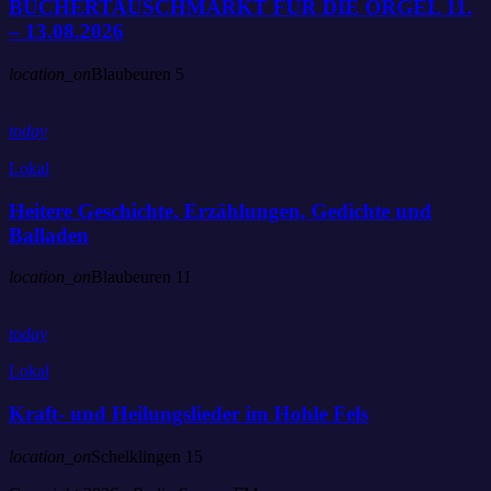
BÜCHERTAUSCHMARKT FÜR DIE ORGEL 11.
– 13.08.2026
location_on
Blaubeuren
5
today
Lokal
Heitere Geschichte, Erzählungen, Gedichte und
Balladen
location_on
Blaubeuren
11
today
Lokal
Kraft- und Heilungslieder im Hohle Fels
location_on
Schelklingen
15