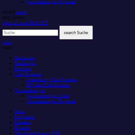
Veranstaltungen Regional
search
menu
play_arrow
open_in_new
PLAYER
search
Suche
close
close
Studiocam
Sendungen
Podcasts
Club Rotation
Anmeldung Club-Rotation
DJ’s der Club Rotation
Veranstaltungen
Veranstaltungen Lokal
Veranstaltungen Regional
Team
Programm
Empfang
Kontakt
Werben bei Sunray-FM