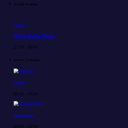
aktuelle Sendung
Dance
90’er Battle Beats
21:00 - 00:00
nächste Sendungen
Feelings
00:00 - 09:00
Marktgeflüster
09:00 - 12:00