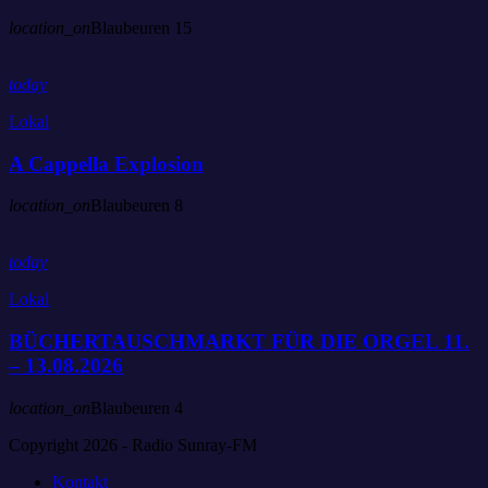
location_on
Blaubeuren
15
today
Lokal
A Cappella Explosion
location_on
Blaubeuren
8
today
Lokal
BÜCHERTAUSCHMARKT FÜR DIE ORGEL 11.
– 13.08.2026
location_on
Blaubeuren
4
Copyright 2026 - Radio Sunray-FM
Kontakt