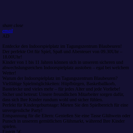
share
close
email
AD
Entdecke den Indoorspielplatz im Tagungszentrum Blaubeuren!
Der perfekte Ort für Spiel, Spaß und Abenteuer von 09.30Uhr –
18.00Uhr!
Kinder von 1 bis 11 Jahren können sich in unserem sicheren und
abwechslungsreichen Indoorspielplatz austoben – egal bei welchem
Wetter!
Warum der Indoorspielplatz im Tagungszentrum Blaubeuren?
Vielfältige Spielmöglichkeiten: Hüpfbürgen, Basketballkorb,
Bastelecke und vieles mehr – für jedes Alter und jede Vorliebe!
Sicher und betreut: Unsere freundlichen Mitarbeiter sorgen dafür,
dass sich Ihre Kinder rundum wohl und sicher fühlen.
Perfekt für Kindergeburtstage: Mieten Sie den Spielbereich für eine
unvergessliche Party!
Entspannung für die Eltern: Genießen Sie eine Tasse Glühwein oder
Punsch in unserem gemütlichen Glühmarkt, während Ihre Kinder
spielen.
Eintritt 5€