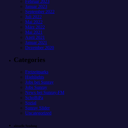
Februar 2023
Januar 2023
September 2022
Juli 2022
Mai 2022
März 2022
Mai 2021
April 2021
Januar 2021
Dezember 2020
Categories
Freizeitparks
Highlights
Jobs bei Sunray
Jobs Sunray
News bei Sunray-FM
SchoBiPa
Sozial
Sunray Slider
Uncategorized
aktuelle Sendung