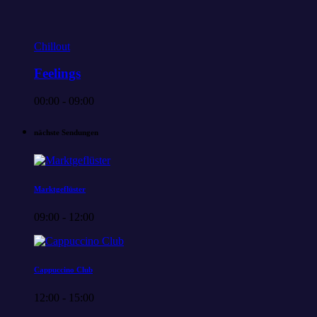
Chillout
Feelings
00:00 - 09:00
nächste Sendungen
Marktgeflüster
09:00 - 12:00
Cappuccino Club
12:00 - 15:00