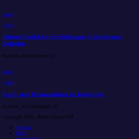
today
Lokal
Heitere Geschichte, Erzählungen, Gedichte und
Balladen
location_on
Blaubeuren
12
today
Lokal
Kraft- und Heilungslieder im Hohle Fels
location_on
Schelklingen
16
Copyright 2026 - Radio Sunray-FM
Kontakt
Team
Datenschutz