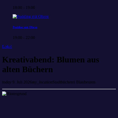
18:00 - 19:00
Pudding mit Ohren
19:00 - 22:00
Lokal
Kreativabend: Blumen aus
alten Büchern
today
9. Juli 2026
my_location
Stadtbücherei Blaubeuren