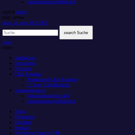
Veranstaltungen Regional
search
menu
play_arrow
open_in_new
PLAYER
search
Suche
close
close
Studiocam
Sendungen
Podcasts
Club Rotation
Anmeldung Club-Rotation
DJ’s der Club Rotation
Veranstaltungen
Veranstaltungen Lokal
Veranstaltungen Regional
Team
Programm
Empfang
Kontakt
Werben bei Sunray-FM