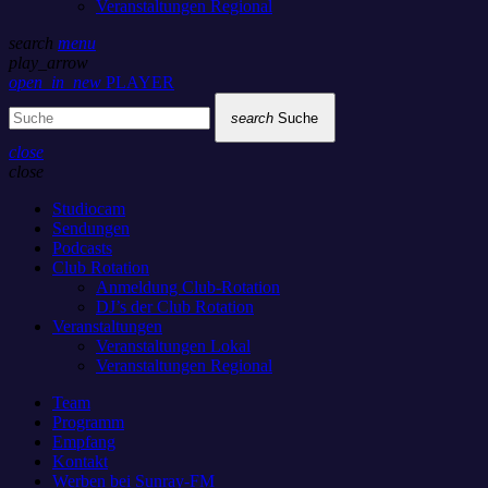
Veranstaltungen Regional
search
menu
play_arrow
open_in_new
PLAYER
search
Suche
close
close
Studiocam
Sendungen
Podcasts
Club Rotation
Anmeldung Club-Rotation
DJ’s der Club Rotation
Veranstaltungen
Veranstaltungen Lokal
Veranstaltungen Regional
Team
Programm
Empfang
Kontakt
Werben bei Sunray-FM