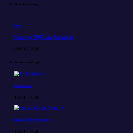
aktuelle Sendung
Pop
Sunray-FM am Sonntag
06:00 - 15:00
nächste Sendungen
Technikshow
15:00 - 16:00
Sunray-FM am Sonntag
16:00 - 22:00