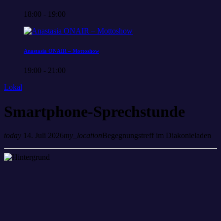
18:00 - 19:00
Anastasia ONAIR – Mottoshow
19:00 - 21:00
Lokal
Smartphone-Sprechstunde
today
14. Juli 2026
my_location
Begegnungstreff im Diakonieladen