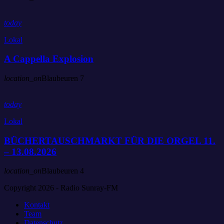
today
Lokal
A Cappella Explosion
location_on
Blaubeuren
7
today
Lokal
BÜCHERTAUSCHMARKT FÜR DIE ORGEL 11.
– 13.08.2026
location_on
Blaubeuren
4
Copyright 2026 - Radio Sunray-FM
Kontakt
Team
Datenschutz