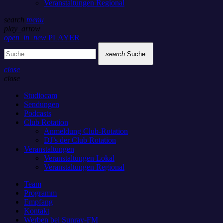
Veranstaltungen Regional
search
menu
play_arrow
open_in_new
PLAYER
search
Suche
close
close
Studiocam
Sendungen
Podcasts
Club Rotation
Anmeldung Club-Rotation
DJ’s der Club Rotation
Veranstaltungen
Veranstaltungen Lokal
Veranstaltungen Regional
Team
Programm
Empfang
Kontakt
Werben bei Sunray-FM