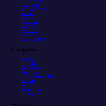
Februar 2023
Januar 2023
September 2022
Juli 2022
Mai 2022
März 2022
Mai 2021
April 2021
Januar 2021
Dezember 2020
Categories
Freizeitparks
Highlights
Jobs bei Sunray
Jobs Sunray
News bei Sunray-FM
SchoBiPa
Sozial
Sunray Slider
Uncategorized
aktuelle Sendung