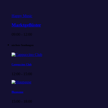
Happy Music
Marktgeflüster
09:00 - 12:00
nächste Sendungen
Cappuccino Club
12:00 - 15:00
Blaupause
15:00 - 18:00