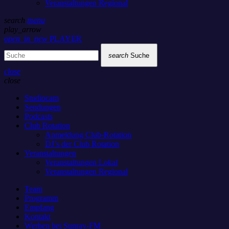
Veranstaltungen Regional
search
menu
play_arrow
open_in_new
PLAYER
search
Suche
close
close
Studiocam
Sendungen
Podcasts
Club Rotation
Anmeldung Club-Rotation
DJ’s der Club Rotation
Veranstaltungen
Veranstaltungen Lokal
Veranstaltungen Regional
Team
Programm
Empfang
Kontakt
Werben bei Sunray-FM