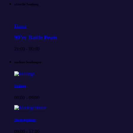
aktuelle Sendung
Dance
90’er Battle Beats
21:00 - 00:00
nächste Sendungen
Feelings
00:00 - 09:00
Marktgeflüster
09:00 - 12:00