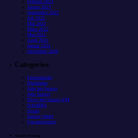
Februar 2023
Januar 2023
September 2022
Juli 2022
Mai 2022
März 2022
Mai 2021
April 2021
Januar 2021
Dezember 2020
Categories
Freizeitparks
Highlights
Jobs bei Sunray
Jobs Sunray
News bei Sunray-FM
SchoBiPa
Sozial
Sunray Slider
Uncategorized
aktuelle Sendung