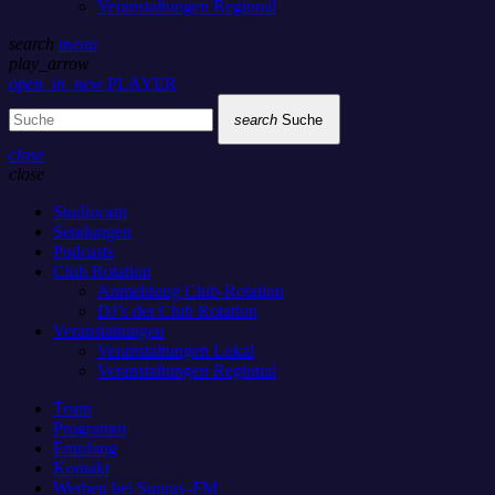
Veranstaltungen Regional
search
menu
play_arrow
open_in_new
PLAYER
search
Suche
close
close
Studiocam
Sendungen
Podcasts
Club Rotation
Anmeldung Club-Rotation
DJ’s der Club Rotation
Veranstaltungen
Veranstaltungen Lokal
Veranstaltungen Regional
Team
Programm
Empfang
Kontakt
Werben bei Sunray-FM