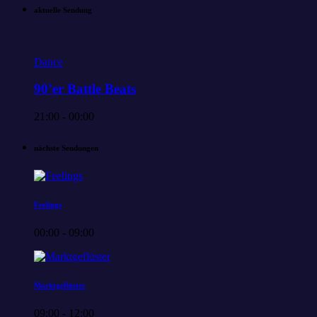
aktuelle Sendung
Dance
90’er Battle Beats
21:00 - 00:00
nächste Sendungen
Feelings
00:00 - 09:00
Marktgeflüster
09:00 - 12:00