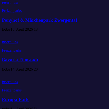
insert_link
Freizeitparks
Ponyhof & Märchenpark Zwergental
today
15. April 2026
13
insert_link
Freizeitparks
Bavaria Filmstadt
today
14. April 2026
20
insert_link
Freizeitparks
Europa-Park
today
14. April 2026
51