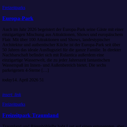
Freizeitparks
Europa-Park
Auch im Jahr 2026 begeistert der Europa-Park seine Gäste mit einer
einzigartigen Mischung aus Attraktionen, Shows und europäischem
Flair. Mit über 100 Attraktionen und Shows, landestypischer
Architektur und authentischer Küche ist der Europa-Park seit über
50 Jahren das ideale Ausflugsziel für die ganze Familie. In direkter
Nachbarschaft befindet sich mit Rulantica außerdem eine
einzigartige Wasserwelt, die zu jeder Jahreszeit fantastischen
Wasserspaß im Innen- und Außenbereich bietet. Die sechs
parkeigenen 4-Sterne […]
today
14. April 2026
51
insert_link
Freizeitparks
Freizeitpark Traumland
Traumland und BärenhöhleIhr habt Lust auf einen entspannten, aber