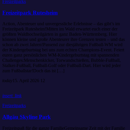
Freizeitparks
Freizeitpark Rutesheim
Action, Abenteuer und unvergessliche Erlebnisse – das gibt’s im
Freizeitpark Rutesheim!Mitten im Wald erwartet euch einer der
größten Waldhochseilgärten in ganz Baden-Württemberg. Hier
können kleine und große Abenteurer ihre Grenzen testen – und das
schon ab zwei Jahren!Passend zur diesjährigen Fußball-WM wird
der Kindergeburtstag bei uns zum echten Champions-Event. Feiert
euren ganz persönlichen WM-Kindergeburtstag mit spannenden
Challenges:Menschenkicker, Torwandschießen, Bubble-Fußball,
Stalker-Fußball, Fußball-Golf oder Fußball-Dart. Hier wird jeder
zum Fußballstar!Doch das ist […]
today
15. April 2026
12
insert_link
Freizeitparks
Allgäu Skyline Park
Freizeitspaß für die ganze FamilieGemeinsame Zeit mit der Familie