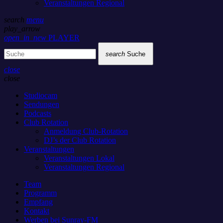
Veranstaltungen Regional
search
menu
play_arrow
open_in_new
PLAYER
search
Suche
close
close
Studiocam
Sendungen
Podcasts
Club Rotation
Anmeldung Club-Rotation
DJ’s der Club Rotation
Veranstaltungen
Veranstaltungen Lokal
Veranstaltungen Regional
Team
Programm
Empfang
Kontakt
Werben bei Sunray-FM