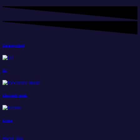
Uncategorized
DJ
Electronic music
Events
insert_link