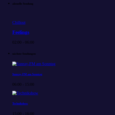
aktuelle Sendung
Chillout
Feelings
02:00 - 06:00
nächste Sendungen
Sunray-FM am Sonntag
06:00 - 15:00
Technikshow
15:00 - 16:00