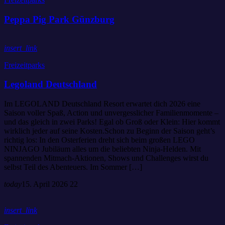
Peppa Pig Park Günzburg
insert_link
Freizeitparks
Legoland Deutschland
Im LEGOLAND Deutschland Resort erwartet dich 2026 eine
Saison voller Spaß, Action und unvergesslicher Familienmomente –
und das gleich in zwei Parks! Egal ob Groß oder Klein: Hier kommt
wirklich jeder auf seine Kosten.Schon zu Beginn der Saison geht’s
richtig los: In den Osterferien dreht sich beim großen LEGO
NINJAGO Jubiläum alles um die beliebten Ninja-Helden. Mit
spannenden Mitmach-Aktionen, Shows und Challenges wirst du
selbst Teil des Abenteuers. Im Sommer […]
today
15. April 2026
22
insert_link