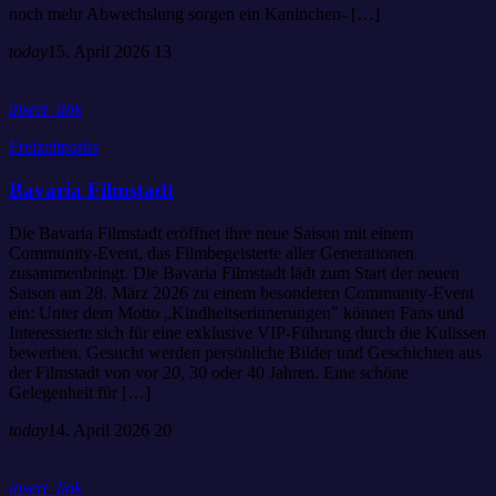
noch mehr Abwechslung sorgen ein Kaninchen- […]
today
15. April 2026
13
insert_link
Freizeitparks
Bavaria Filmstadt
Die Bavaria Filmstadt eröffnet ihre neue Saison mit einem
Community-Event, das Filmbegeisterte aller Generationen
zusammenbringt. Die Bavaria Filmstadt lädt zum Start der neuen
Saison am 28. März 2026 zu einem besonderen Community-Event
ein: Unter dem Motto „Kindheitserinnerungen" können Fans und
Interessierte sich für eine exklusive VIP-Führung durch die Kulissen
bewerben. Gesucht werden persönliche Bilder und Geschichten aus
der Filmstadt von vor 20, 30 oder 40 Jahren. Eine schöne
Gelegenheit für […]
today
14. April 2026
20
insert_link