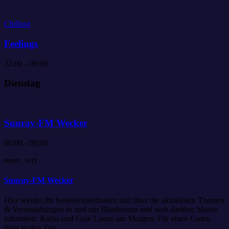
Chillout
Feelings
22:00 - 06:00
Dienstag
Sunray-FM Wecker
06:00 - 09:00
more_vert
Sunray-FM Wecker
Hier werdet Ihr bestens unterhalten und über die aktuellsten Themen
& Veranstaltungen in und um Blaubeuren und weit darüber hinaus
informiert. Radio und Gute Laune am Morgen; Für einen Guten
Start in den Tag.