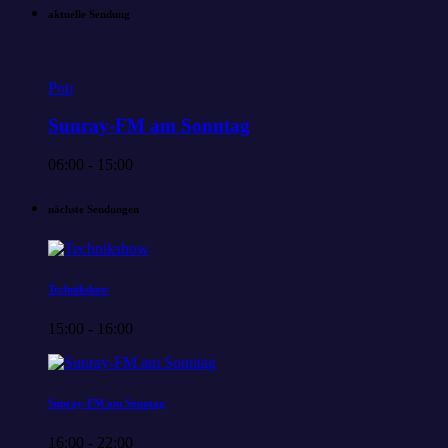
aktuelle Sendung
Pop
Sunray-FM am Sonntag
06:00 - 15:00
nächste Sendungen
Technikshow
15:00 - 16:00
Sunray-FM am Sonntag
16:00 - 22:00