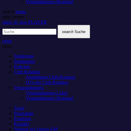
Veranstaltungen Regional
search
menu
play_arrow
open_in_new
PLAYER
search
Suche
close
close
Studiocam
Sendungen
Podcasts
Club Rotation
Anmeldung Club-Rotation
DJ’s der Club Rotation
Veranstaltungen
Veranstaltungen Lokal
Veranstaltungen Regional
Team
Programm
Empfang
Kontakt
Werben bei Sunray-FM