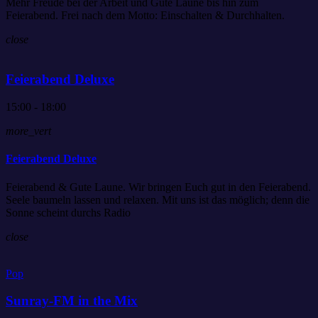
Mehr Freude bei der Arbeit und Gute Laune bis hin zum
Feierabend. Frei nach dem Motto: Einschalten & Durchhalten.
close
Feierabend Deluxe
15:00 - 18:00
more_vert
Feierabend Deluxe
Feierabend & Gute Laune. Wir bringen Euch gut in den Feierabend.
Seele baumeln lassen und relaxen. Mit uns ist das möglich; denn die
Sonne scheint durchs Radio
close
Pop
Sunray-FM in the Mix