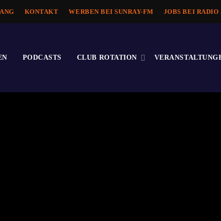
ANG
KONTAKT
WERBEN BEI SUNRAY-FM
JOBS BEI RADIO
EN
PODCASTS
CLUB ROTATION
VERANSTALTUNG